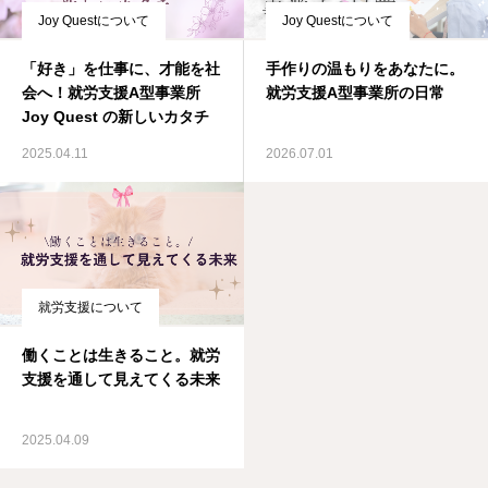
Joy Questについて
Joy Questについて
「好き」を仕事に、才能を社
手作りの温もりをあなたに。
会へ！就労支援A型事業所
就労支援A型事業所の日常
Joy Quest の新しいカタチ
2025.04.11
2026.07.01
就労支援について
働くことは生きること。就労
支援を通して見えてくる未来
2025.04.09